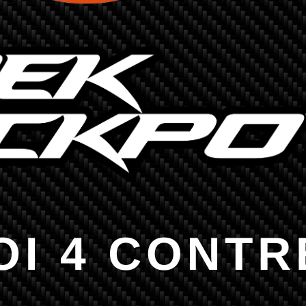
Choisir Shark Media & Sport