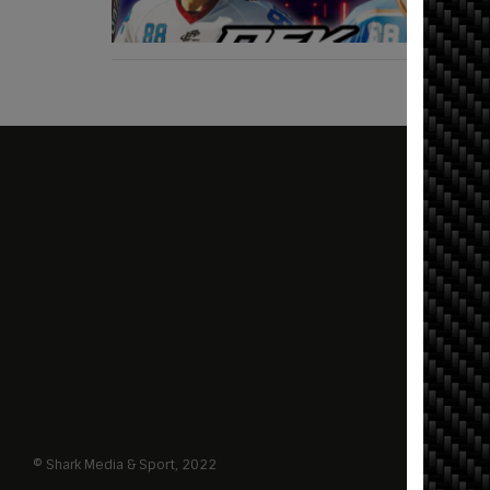
© Shark Media & Sport, 2022