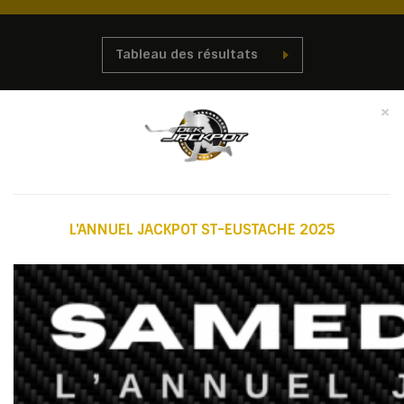
Tableau des résultats
×
RESTRICTIONS – COTES DRUMMOND
L'ANNUEL JACKPOT ST-EUSTACHE 2025